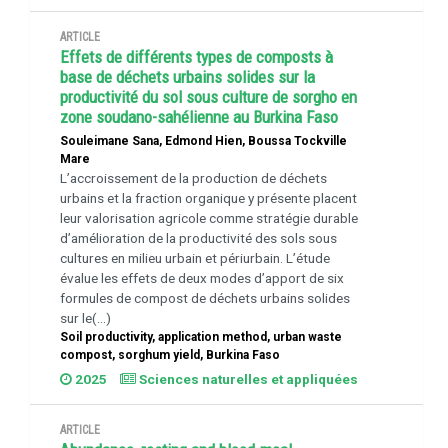
ARTICLE
Effets de différents types de composts à
base de déchets urbains solides sur la
productivité du sol sous culture de sorgho en
zone soudano-sahélienne au Burkina Faso
Souleimane Sana, Edmond Hien, Boussa Tockville
Mare
L’accroissement de la production de déchets
urbains et la fraction organique y présente placent
leur valorisation agricole comme stratégie durable
d’amélioration de la productivité des sols sous
cultures en milieu urbain et périurbain. L’étude
évalue les effets de deux modes d’apport de six
formules de compost de déchets urbains solides
sur le(...)
Soil productivity, application method, urban waste
compost, sorghum yield, Burkina Faso
2025
Sciences naturelles et appliquées
ARTICLE