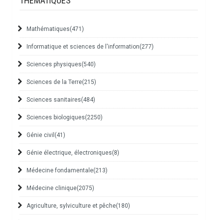
THÉMATIQUES
Mathématiques
(471)
Informatique et sciences de l'information
(277)
Sciences physiques
(540)
Sciences de la Terre
(215)
Sciences sanitaires
(484)
Sciences biologiques
(2250)
Génie civil
(41)
Génie électrique, électroniques
(8)
Médecine fondamentale
(213)
Médecine clinique
(2075)
Agriculture, sylviculture et pêche
(180)