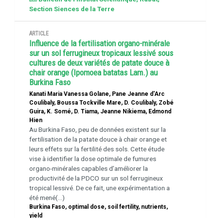
Section Siences de la Terre
ARTICLE
Influence de la fertilisation organo-minérale
sur un sol ferrugineux tropicaux lessivé sous
cultures de deux variétés de patate douce à
chair orange (Ipomoea batatas Lam.) au
Burkina Faso
Kanati Maria Vanessa Golane, Pane Jeanne d'Arc
Coulibaly, Boussa Tockville Mare, D. Coulibaly, Zobé
Guira, K. Somé, D. Tiama, Jeanne Nikiema, Edmond
Hien
Au Burkina Faso, peu de données existent sur la
fertilisation de la patate douce à chair orange et
leurs effets sur la fertilité des sols. Cette étude
vise à identifier la dose optimale de fumures
organo-minérales capables d’améliorer la
productivité de la PDCO sur un sol ferrugineux
tropical lessivé. De ce fait, une expérimentation a
été mené(...)
Burkina Faso, optimal dose, soil fertility, nutrients,
yield