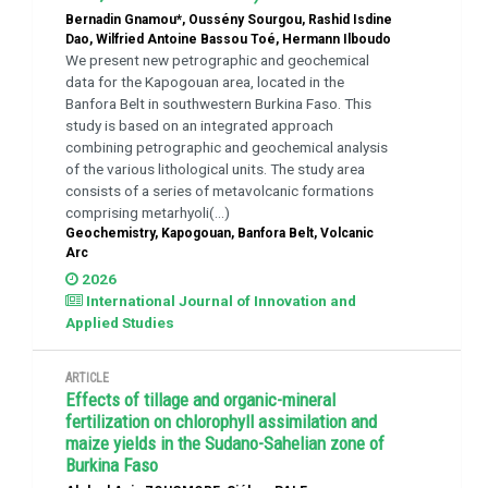
Bernadin Gnamou*, Oussény Sourgou, Rashid Isdine
Dao, Wilfried Antoine Bassou Toé, Hermann Ilboudo
We present new petrographic and geochemical
data for the Kapogouan area, located in the
Banfora Belt in southwestern Burkina Faso. This
study is based on an integrated approach
combining petrographic and geochemical analysis
of the various lithological units. The study area
consists of a series of metavolcanic formations
comprising metarhyoli(...)
Geochemistry, Kapogouan, Banfora Belt, Volcanic
Arc
2026
International Journal of Innovation and
Applied Studies
ARTICLE
Effects of tillage and organic-mineral
fertilization on chlorophyll assimilation and
maize yields in the Sudano-Sahelian zone of
Burkina Faso