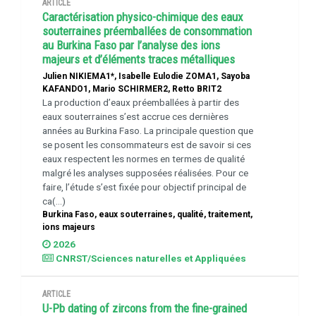
ARTICLE
Caractérisation physico-chimique des eaux
souterraines préemballées de consommation
au Burkina Faso par l’analyse des ions
majeurs et d’éléments traces métalliques
Julien NIKIEMA1*, Isabelle Eulodie ZOMA1, Sayoba
KAFANDO1, Mario SCHIRMER2, Retto BRIT2
La production d’eaux préemballées à partir des
eaux souterraines s’est accrue ces dernières
années au Burkina Faso. La principale question que
se posent les consommateurs est de savoir si ces
eaux respectent les normes en termes de qualité
malgré les analyses supposées réalisées. Pour ce
faire, l’étude s’est fixée pour objectif principal de
ca(...)
Burkina Faso, eaux souterraines, qualité, traitement,
ions majeurs
2026
CNRST/Sciences naturelles et Appliquées
ARTICLE
U-Pb dating of zircons from the fine-grained