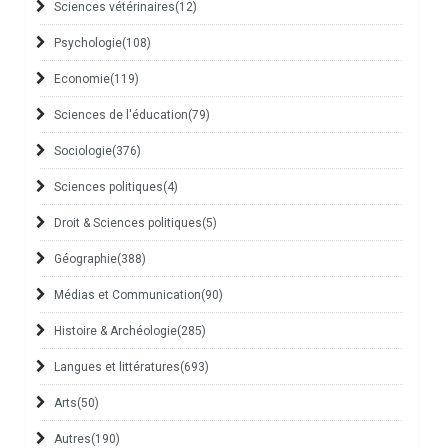
Sciences vétérinaires
(12)
Psychologie
(108)
Economie
(119)
Sciences de l'éducation
(79)
Sociologie
(376)
Sciences politiques
(4)
Droit & Sciences politiques
(5)
Géographie
(388)
Médias et Communication
(90)
Histoire & Archéologie
(285)
Langues et littératures
(693)
Arts
(50)
Autres
(190)