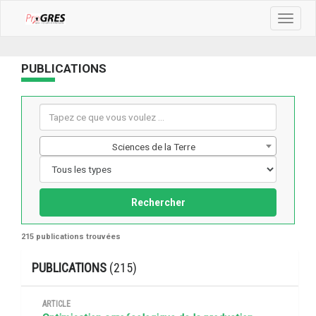
Toggle
navigat
PUBLICATIONS
Sciences de la Terre
Rechercher
215 publications trouvées
PUBLICATIONS
(215)
ARTICLE