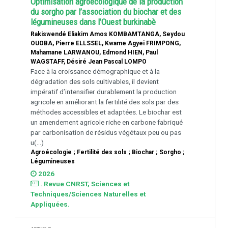
Optimisation agroécologique de la production
du sorgho par l’association du biochar et des
légumineuses dans l’Ouest burkinabè
Rakiswendé Eliakim Amos KOMBAMTANGA, Seydou
OUOBA, Pierre ELLSSEL, Kwame Agyei FRIMPONG,
Mahamane LARWANOU, Edmond HIEN, Paul
WAGSTAFF, Désiré Jean Pascal LOMPO
Face à la croissance démographique et à la
dégradation des sols cultivables, il devient
impératif d’intensifier durablement la production
agricole en améliorant la fertilité des sols par des
méthodes accessibles et adaptées. Le biochar est
un amendement agricole riche en carbone fabriqué
par carbonisation de résidus végétaux peu ou pas
u(...)
Agroécologie ; Fertilité des sols ; Biochar ; Sorgho ;
Légumineuses
2026
. Revue CNRST, Sciences et
Techniques/Sciences Naturelles et
Appliquées.