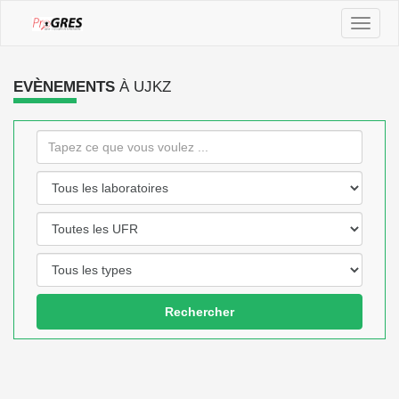
Toggle
naviga
EVÈNEMENTS
À UJKZ
Rechercher