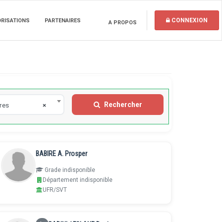
CONNEXION
ORISATIONS
PARTENAIRES
A PROPOS
Rechercher
ires
×
BABIRE A. Prosper
Grade indisponible
Département indisponible
UFR/SVT