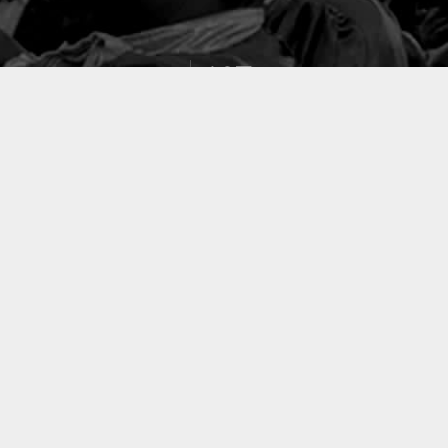
127
PROJETS