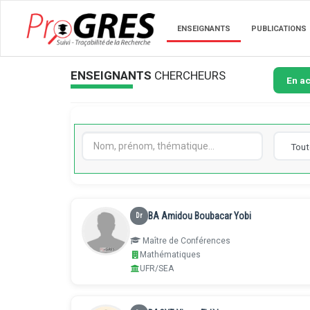
ENSEIGNANTS
PUBLICATIONS
ENSEIGNANTS
CHERCHEURS
Tout
BA Amidou Boubacar Yobi
Dr
Maître de Conférences
Mathématiques
UFR/SEA