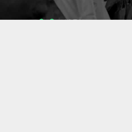
1053
ENSEIGNANTS