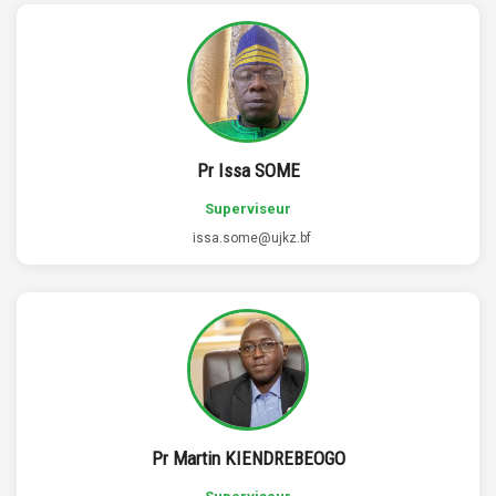
Pr Issa SOME
Superviseur
issa.some@ujkz.bf
Pr Martin KIENDREBEOGO