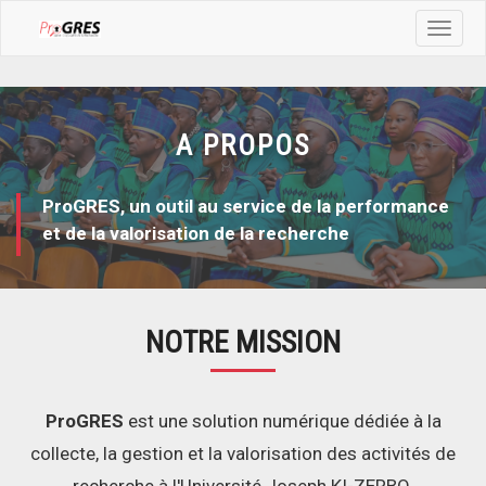
Toggle
navigat
A PROPOS
ProGRES, un outil au service de la performance
et de la valorisation de la recherche
NOTRE MISSION
ProGRES
est une solution numérique dédiée à la
collecte, la gestion et la valorisation des activités de