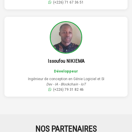
(+226) 71 67 36 51
Issoufou NIKIEMA
Développeur
Ingénieur de conception en Génie Logiciel et SI
Dev - IA - Blockchain - IoT
(+226) 79 31 82 46
NOS PARTENAIRES