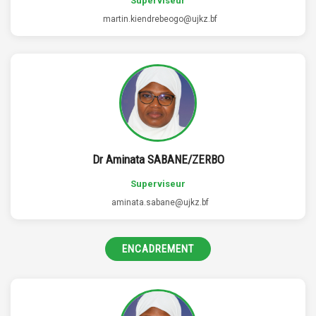
Superviseur
martin.kiendrebeogo@ujkz.bf
Dr Aminata SABANE/ZERBO
Superviseur
aminata.sabane@ujkz.bf
ENCADREMENT