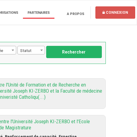
CONNEXION
ORISATIONS
PARTENAIRES
A PROPOS
ée
Statut
Rechercher
re l'Unité de Formation et de Recherche en
versité Joseph KI-ZERBO et la Faculté de médecine
niveristé Catholiqu(...)
ntre l'Université Joseph KI-ZERBO et l'Ecole
 de Magistrature
é, Renforcement de capacité, Expertise