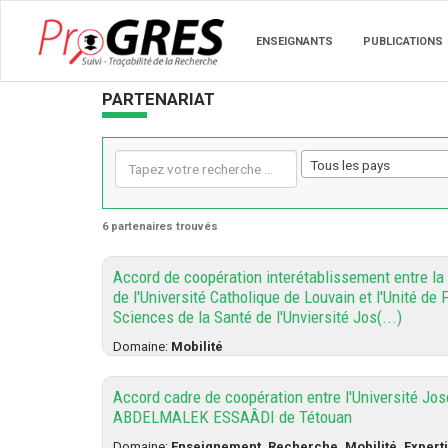
ENSEIGNANTS
PUBLICATIONS
PARTENARIAT
Tous les pays
6 partenaires trouvés
Accord de coopération interétablissement entre la
de l'Université Catholique de Louvain et l'Unité de
Sciences de la Santé de l'Unviersité Jos(...)
Domaine:
Mobilité
Accord cadre de coopération entre l'Université Jos
ABDELMALEK ESSAÂDI de Tétouan
Domaine:
Enseignement, Recherche, Mobilité, Expert