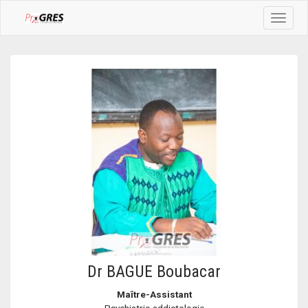
Toggle
navigat
Dr BAGUE Boubacar
Maître-Assistant
Psychiatrie-addictologie