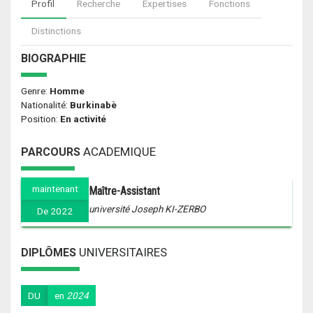
Profil
Recherche
Expertises
Fonctions
Distinctions
BIOGRAPHIE
Genre:
Homme
Nationalité:
Burkinabè
Position:
En activité
ACADEMIQUE
PARCOURS
maintenant
Maître-Assistant
université Joseph KI-ZERBO
De 2022
UNIVERSITAIRES
DIPLÔMES
DU
en
2024