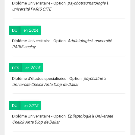
Diplôme Universitaire - Option:
psychotraumatologie
à
université PARIS CITE
DU
en
2024
Diplôme Universitaire - Option:
Addictologie
à
université
PARIS saclay
DES
en
2015
Diplôme d'études spécialisées - Option:
psychiatrie
à
Université Cheick Anta Diop de Dakar
DU
en
2015
Diplôme Universitaire - Option:
Epileptologie
à
Université
Cheick Anta Diop de Dakar