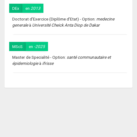
DEx
en
2013
Doctorat d'Exercice (Diplôme d'Etat) - Option:
medecine
generale
à
Université Cheick Anta Diop de Dakar
MScS
en
-2025
Master de Specialité - Option:
santé communautaire et
épidemiologie
à
ifrisse