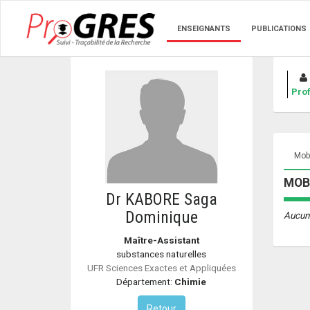
ENSEIGNANTS
PUBLICATIONS
Prof
Mobi
MOBI
Dr KABORE Saga
Dominique
Aucun
Maître-Assistant
substances naturelles
UFR Sciences Exactes et Appliquées
Département:
Chimie
Retour