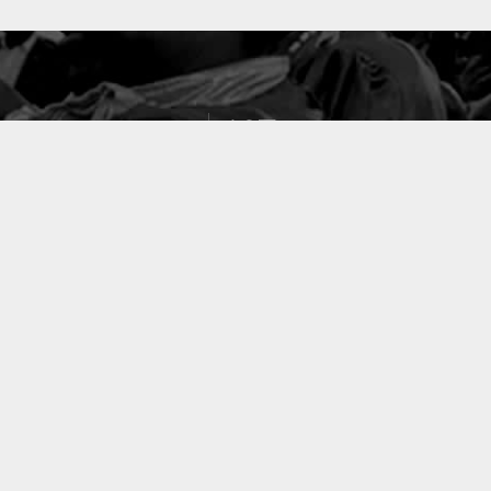
127
PROJETS