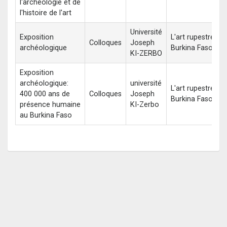
l'archéologie et de
l'histoire de l'art
Université
Exposition
L'art rupestre au
Colloques
Joseph
archéologique
Burkina Faso
KI-ZERBO
Exposition
archéologique:
université
L'art rupestre au
400 000 ans de
Colloques
Joseph
Burkina Faso
présence humaine
KI-Zerbo
au Burkina Faso