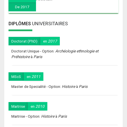
De 2017
UNIVERSITAIRES
DIPLÔMES
Doctorat (PhD)
en
2017
Doctorat Unique - Option:
Archéologie ethnologie et
Préhistoire
à
Paris
MScS
en
2011
Master de Specialité - Option:
Histoire
à
Paris
Maitrise
en
2010
Maitrise - Option:
Histoire
à
Paris