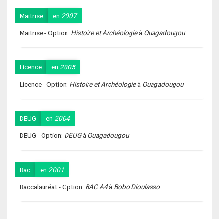
Maitrise
en
2007
Maitrise - Option:
Histoire et Archéologie
à
Ouagadougou
Licence
en
2005
Licence - Option:
Histoire et Archéologie
à
Ouagadougou
DEUG
en
2004
DEUG - Option:
DEUG
à
Ouagadougou
Bac
en
2001
Baccalauréat - Option:
BAC A4
à
Bobo Dioulasso