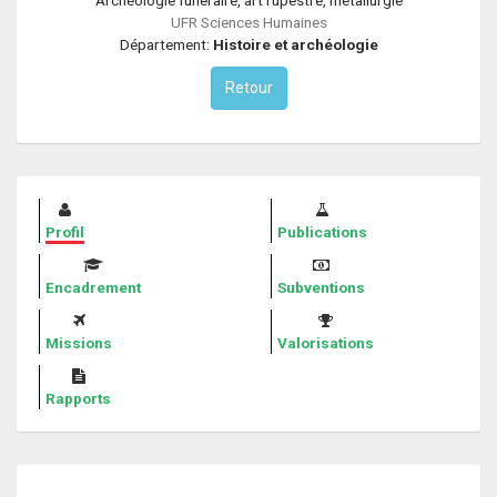
UFR Sciences Humaines
Département:
Histoire et archéologie
Retour
Profil
Publications
Encadrement
Subventions
Missions
Valorisations
Rapports