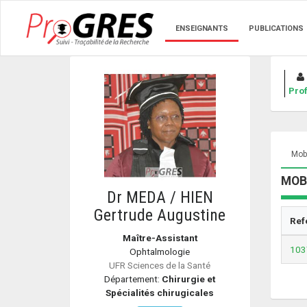
ENSEIGNANTS
PUBLICATIONS
Prof
Mobi
MOBI
Dr MEDA / HIEN
Gertrude Augustine
Ref
Maître-Assistant
103
Ophtalmologie
UFR Sciences de la Santé
Département:
Chirurgie et
Spécialités chirugicales