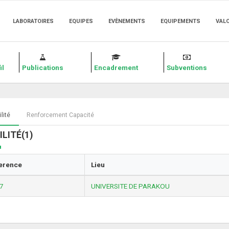
LABORATOIRES
EQUIPES
EVÈNEMENTS
EQUIPEMENTS
VAL
il
Publications
Encadrement
Subventions
lité
Renforcement Capacité
LITÉ(1)
erence
Lieu
7
UNIVERSITE DE PARAKOU