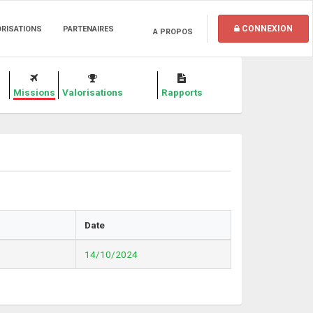
CONNEXION
ORISATIONS
PARTENAIRES
A PROPOS
Missions
Valorisations
Rapports
Date
14/10/2024