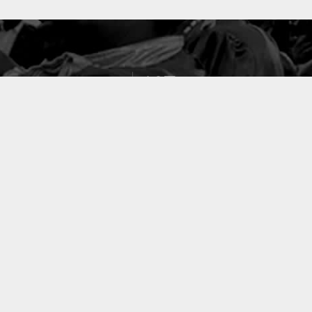
127
PROJETS