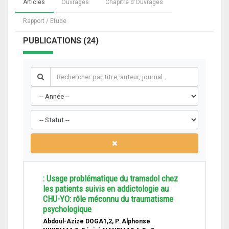
Articles
Ouvrages
Chapitre d'Ouvrages
Rapport / Etude
PUBLICATIONS (24)
: Usage problématique du tramadol chez
les patients suivis en addictologie au
CHU-YO: rôle méconnu du traumatisme
psychologique
Abdoul-Azize DOGA1,2, P. Alphonse