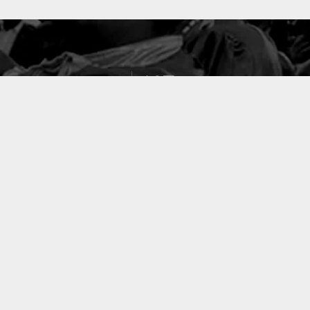
127
PROJETS