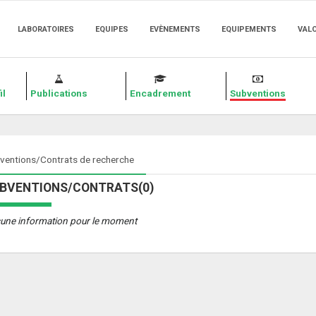
LABORATOIRES
EQUIPES
EVÈNEMENTS
EQUIPEMENTS
VAL
il
Publications
Encadrement
Subventions
ventions/Contrats de recherche
BVENTIONS/CONTRATS(0)
une information pour le moment