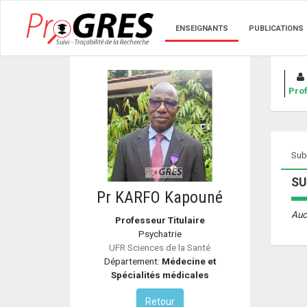
ENSEIGNANTS
PUBLICATIONS
Prof
Sub
SU
Pr KARFO Kapouné
Auc
Professeur Titulaire
Psychatrie
UFR Sciences de la Santé
Département:
Médecine et
Spécialités médicales
Retour