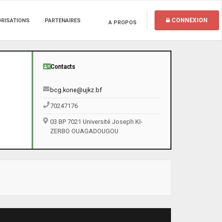
CONNEXION
ORISATIONS
PARTENAIRES
A PROPOS
Contacts
bcg.kone@ujkz.bf
70247176
03 BP 7021 Université Joseph KI-
ZERBO OUAGADOUGOU