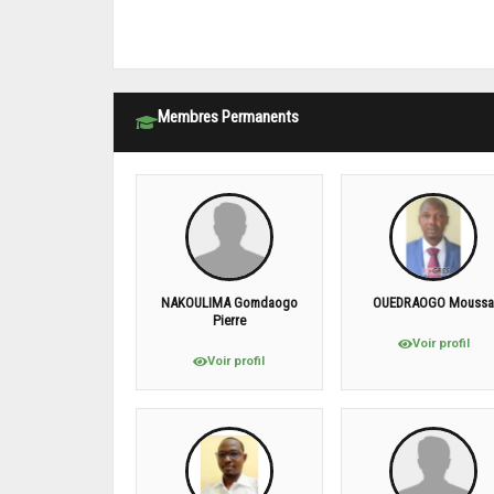
Membres Permanents
NAKOULIMA Gomdaogo
OUEDRAOGO Mouss
Pierre
Voir profil
Voir profil