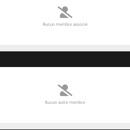
Aucun membre associé
Aucun autre membre