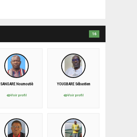
16
SANGARE Noumoutiè
YOUGBARE Sébastien
Voir profil
Voir profil