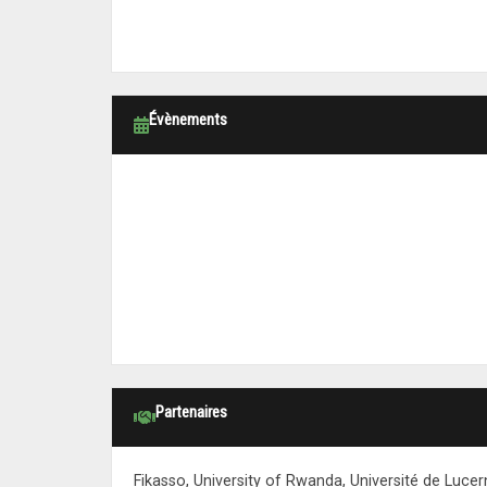
Évènements
Partenaires
Fikasso, University of Rwanda, Université de Lucer