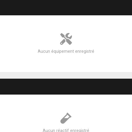
Aucun équipement enregistré
Aucun réactif enregistré