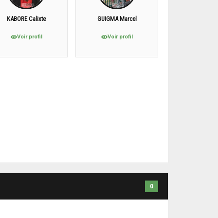
KABORE Calixte
GUIGMA Marcel
Voir profil
Voir profil
0