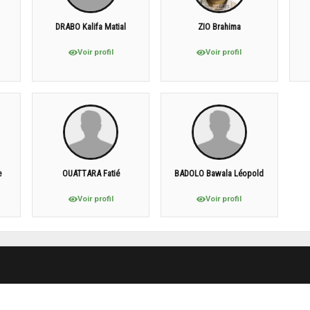
DRABO Kalifa Matial
ZIO Brahima
Voir profil
Voir profil
e
OUATTARA Fatié
BADOLO Bawala Léopold
Voir profil
Voir profil