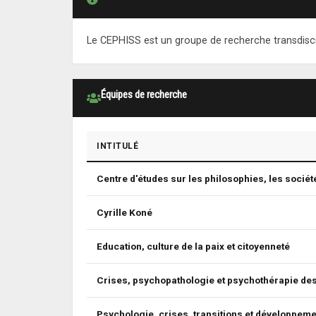
Le CEPHISS est un groupe de recherche transdiscip
Équipes de recherche
INTITULÉ
Centre d'études sur les philosophies, les sociét
Cyrille Koné
Education, culture de la paix et citoyenneté
Crises, psychopathologie et psychothérapie de
Psychologie, crises, transitions et développeme