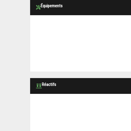
Équipements
Réactifs