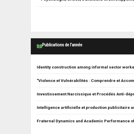
Publications de l'année
Identity construction among informal sector worker
"Violence et Vulnérabilités : Comprendre et Acco
Investissement Narcissique et Procédés Anti-dép
Intelligence artificielle et production publicitair
Fraternal Dynamics and Academic Performance of 