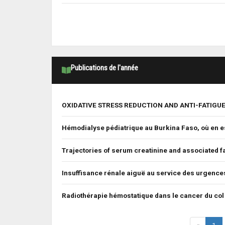
Publications de l'année
OXIDATIVE STRESS REDUCTION AND ANTI-FATIG
Hémodialyse pédiatrique au Burkina Faso, où en e
Trajectories of serum creatinine and associated fa
Insuffisance rénale aiguë au service des urgence
Radiothérapie hémostatique dans le cancer du col d