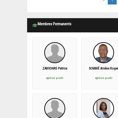
«
1
Membres Permanents
ZABSONRE Patrice
SOMBIÉ Arsène Roge
Voir profil
Voir profil