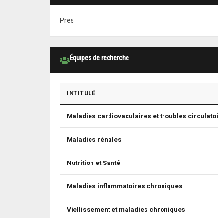
Pres
Équipes de recherche
INTITULÉ
Maladies cardiovaculaires et troubles circulato
Maladies rénales
Nutrition et Santé
Maladies inflammatoires chroniques
Viellissement et maladies chroniques