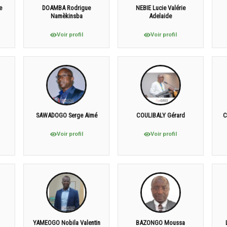
e
DOAMBA Rodrigue
NEBIE Lucie Valérie
Namèkinsba
Adelaide
Voir profil
Voir profil
SAWADOGO Serge Aimé
COULIBALY Gérard
C
Voir profil
Voir profil
YAMEOGO Nobila Valentin
BAZONGO Moussa