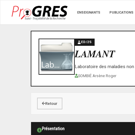
ENSEIGNANTS
PUBLICATIONS
ED/2S
LAMANT
Laboratoire des maladies non
SOMBIÉ Arsène Roger
Retour
Présentation