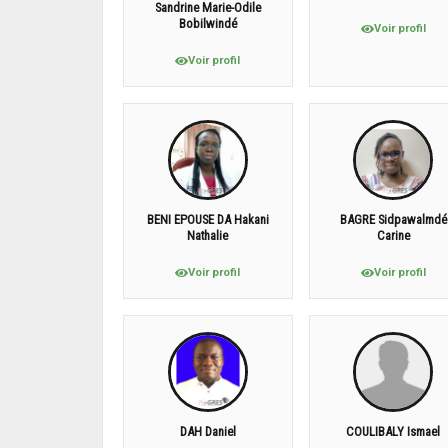
Sandrine Marie-Odile
Bobilwindé
Voir profil
Voir profil
BENI EPOUSE DA Hakani
BAGRE Sidpawalmdé
Nathalie
Carine
Voir profil
Voir profil
DAH Daniel
COULIBALY Ismael