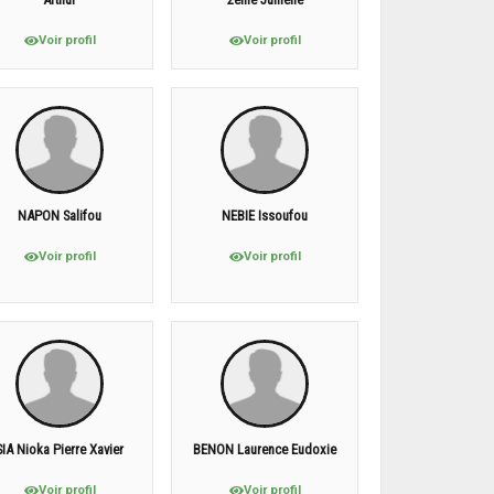
Voir profil
Voir profil
NAPON Salifou
NEBIE Issoufou
Voir profil
Voir profil
SIA Nioka Pierre Xavier
BENON Laurence Eudoxie
Voir profil
Voir profil