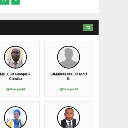
20
»
72
MILLOGO Georges R.
SAMADOULOUGOU André
Christian
K.
Voir profil
Voir profil