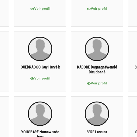
Voir profil
Voir profil
OUEDRAOGO Guy Hervé k
KABORE Dagnagnéwendé
S
Dieudonné
Voir profil
Voir profil
YOUGBARE Nomawende
SERE Lassina
S
Ines