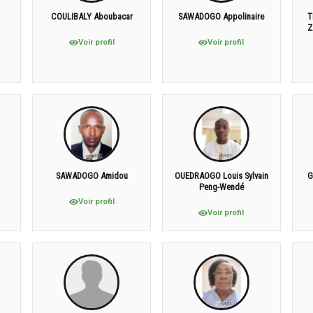
COULIBALY Aboubacar
SAWADOGO Appolinaire
T
Z
Voir profil
Voir profil
SAWADOGO Amidou
OUEDRAOGO Louis Sylvain
G
Peng-Wendé
Voir profil
Voir profil