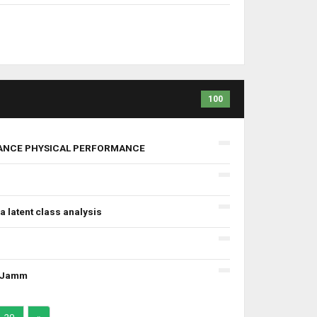
100
NHANCE PHYSICAL PERFORMANCE
a latent class analysis
al Jamm