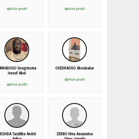
Voir profil
Voir profil
AWADOGO Sougrinoma
OUEDRAOGO Aboubakar
Issouf Abel
Voir profil
Voir profil
EGHDA Taryètba André
ZERBO Nina Assanatou
Arthur
2ème Jumelle