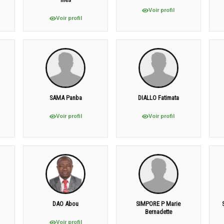
Voir profil
Voir profil
SAMA Panba
DIALLO Fatimata
Voir profil
Voir profil
DAO Abou
SIMPORE P Marie
Bernadette
Voir profil