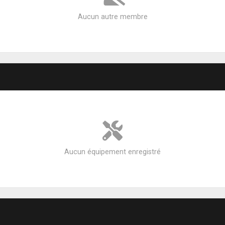
Aucun autre membre
Aucun équipement enregistré