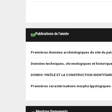
Publications de l'année
Premières données archéologiques du site du pal
Données techniques, chronologiques et historique
DONDO-YIKÔLÈ ET LA CONSTRUCTION IDENTITAIRE
Premières caractérisations morpho typologiques d
Membres Permanents