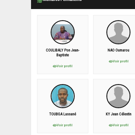
COULIBALY Pon Jean-
NAO Oumarou
Baptiste
Voir profil
Voir profil
TOUBGA Lassané
KY Jean Célestin
Voir profil
Voir profil