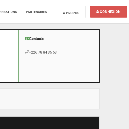
CONNEXION
ORISATIONS
PARTENAIRES
A PROPOS
Contacts
+226 78 84 36 63