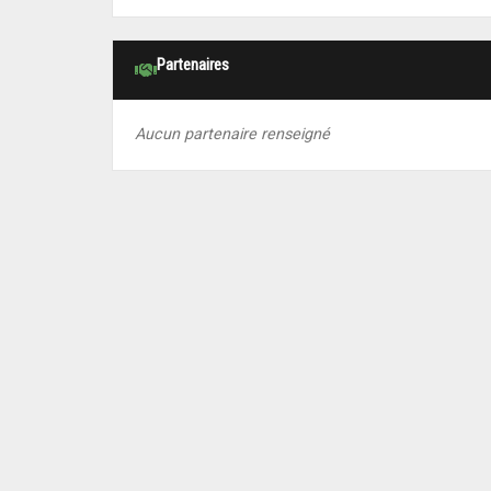
Partenaires
Aucun partenaire renseigné