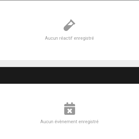
Aucun réactif enregistré
Aucun évènement enregistré