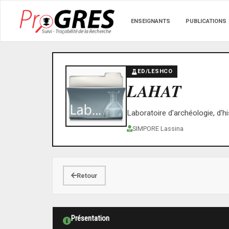
ENSEIGNANTS
PUBLICATIONS
ED/LESHCO
LAHAT
Laboratoire d'archéologie, d'hi
SIMPORE Lassina
Retour
Présentation