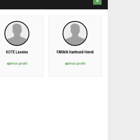
8
KOTE Lassina
FARMA Hantissié Hervé
Voir profil
Voir profil