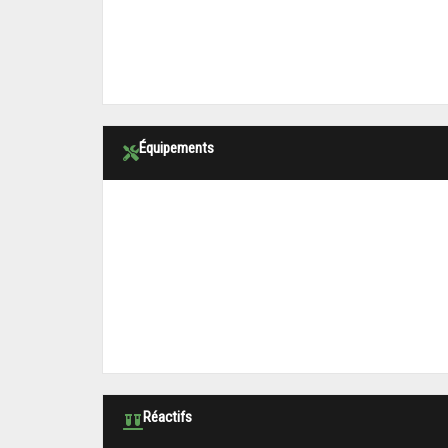
Équipements
Réactifs