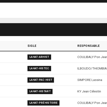
SIGLE
RESPONSABLE
COULIBALY Pon Jean
LAHAT-ARHIST
ILBOUDO/THIOMBIAN
LAHAT-HISTEC
SIMPORE Lassina
LAHAT-PAC-HIST
KY Jean Célestin
LAHAT-HISTART
COULIBALY Pon Jean
LAHAT-PRÉHISTOIRE