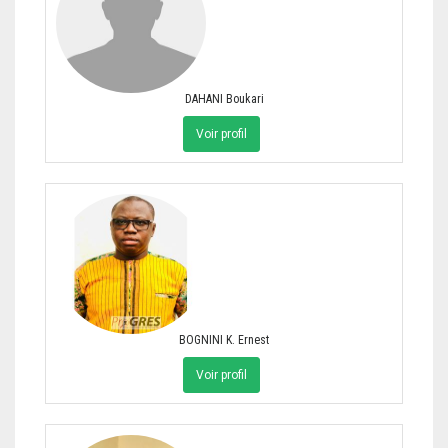
DAHANI Boukari
Voir profil
BOGNINI K. Ernest
Voir profil