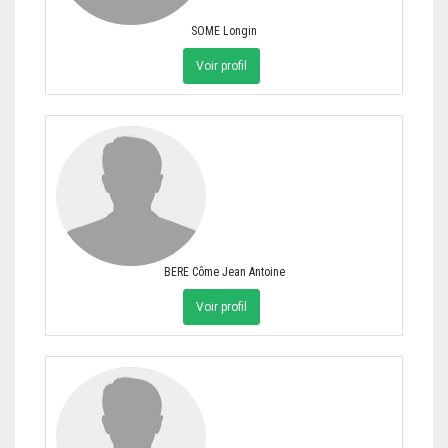
SOME Longin
Voir profil
BERE Côme Jean Antoine
Voir profil