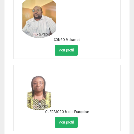
CONGO Mohamed
Voir profil
OUEDRAOGO Marie Françoise
Voir profil