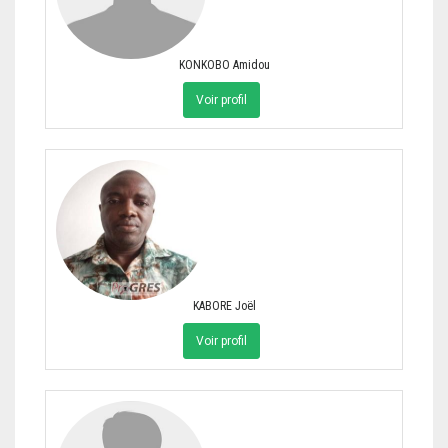
KONKOBO Amidou
Voir profil
KABORE Joël
Voir profil