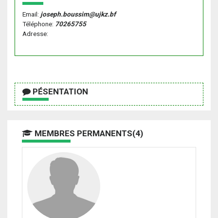
Email:
joseph.boussim@ujkz.bf
Téléphone:
70265755
Adresse:
PÉSENTATION
MEMBRES PERMANENTS(4)