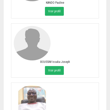
KANDO Pauline
Voir profil
BOUSSIM Issaka Joseph
Voir profil