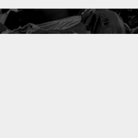
127
PROJETS