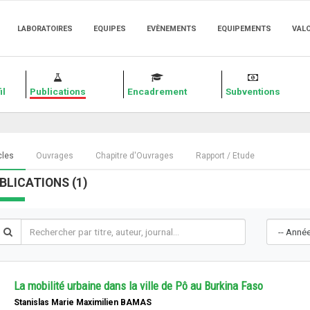
LABORATOIRES
EQUIPES
EVÈNEMENTS
EQUIPEMENTS
VAL
il
Publications
Encadrement
Subventions
cles
Ouvrages
Chapitre d'Ouvrages
Rapport / Etude
BLICATIONS (1)
La mobilité urbaine dans la ville de Pô au Burkina Faso
Stanislas Marie Maximilien BAMAS