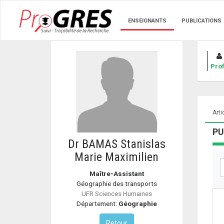
ENSEIGNANTS
PUBLICATIONS
Prof
Arti
PU
Dr BAMAS Stanislas
Marie Maximilien
Maître-Assistant
Géographie des transports
UFR Sciences Humaines
Département:
Géographie
Retour