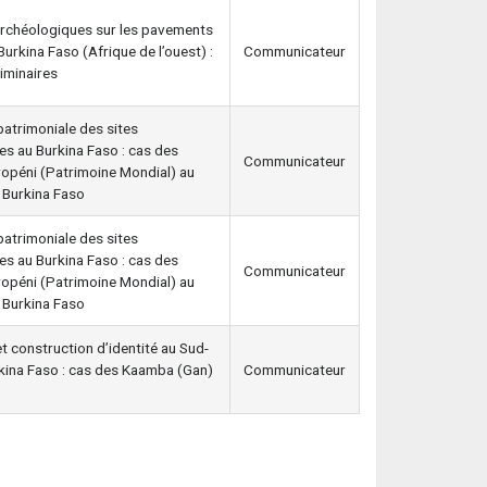
rchéologiques sur les pavements
Burkina Faso (Afrique de l’ouest) :
Communicateur
liminaires
 patrimoniale des sites
s au Burkina Faso : cas des
Communicateur
ropéni (Patrimoine Mondial) au
 Burkina Faso
 patrimoniale des sites
s au Burkina Faso : cas des
Communicateur
ropéni (Patrimoine Mondial) au
 Burkina Faso
 construction d’identité au Sud-
kina Faso : cas des Kaamba (Gan)
Communicateur