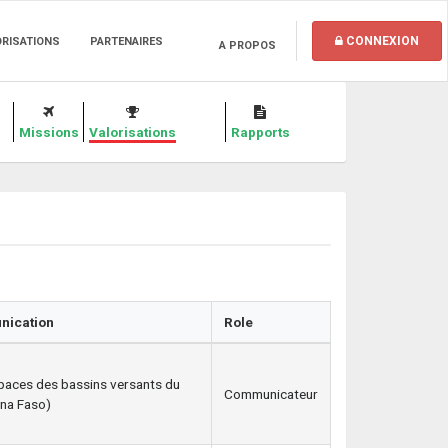
CONNEXION
ORISATIONS
PARTENAIRES
A PROPOS
Missions
Valorisations
Rapports
nication
Role
paces des bassins versants du
Communicateur
ina Faso)