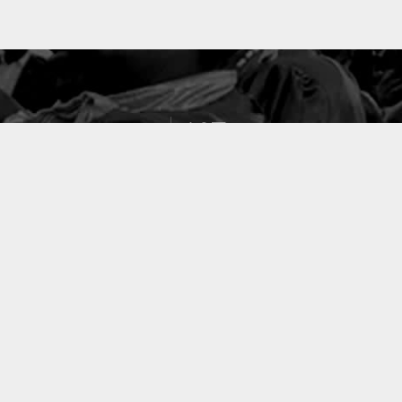
127
PROJETS