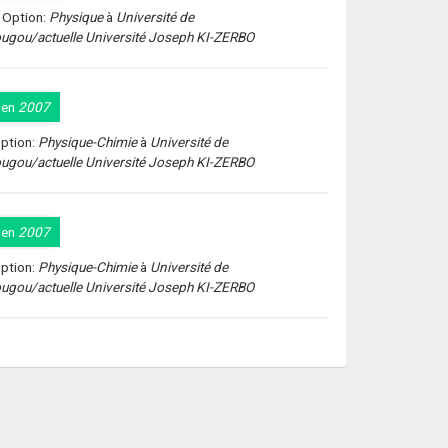
- Option:
Physique
à
Université de
gou/actuelle Université Joseph KI-ZERBO
en
2007
ption:
Physique-Chimie
à
Université de
gou/actuelle Université Joseph KI-ZERBO
en
2007
ption:
Physique-Chimie
à
Université de
gou/actuelle Université Joseph KI-ZERBO