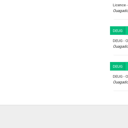
Licence 
Ouagadou
DEUG
DEUG - O
Ouagadou
DEUG
DEUG - O
Ouagadou