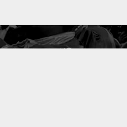
127
PROJETS