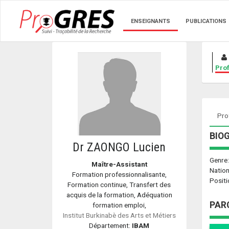
ENSEIGNANTS
PUBLICATIONS
Prof
Prof
BIO
Dr ZAONGO Lucien
Genre
Maître-Assistant
Nation
Formation professionnalisante,
Positi
Formation continue, Transfert des
acquis de la formation, Adéquation
PAR
formation emploi,
Institut Burkinabè des Arts et Métiers
Département:
IBAM