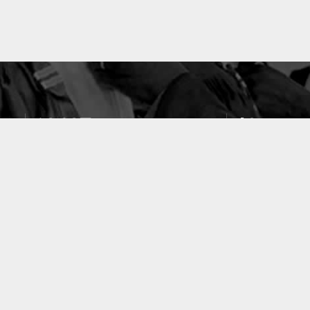
10637
49
PUBLICATIONS
LABORATOIRES