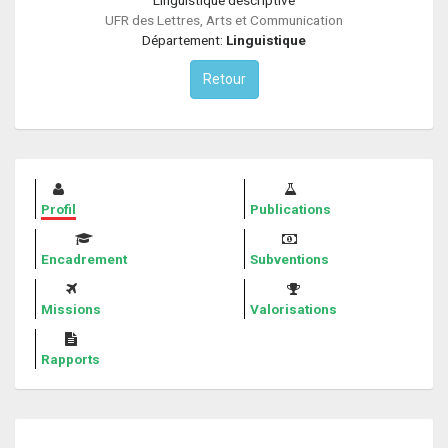
UFR des Lettres, Arts et Communication
Département:
Linguistique
Retour
Profil
Publications
Encadrement
Subventions
Missions
Valorisations
Rapports