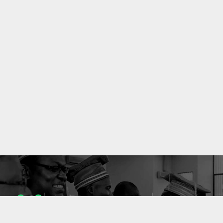
1053
10633
ENSEIGNANTS
PUBLICATIONS