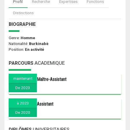
Profil
Recherche
Expertises
Fonctions
Distinctions
BIOGRAPHIE
Genre:
Homme
Nationalité:
Burkinabè
Position:
En activité
ACADEMIQUE
PARCOURS
maintenant
Maître-Assistant
De 2023
à 2023
Assistant
De 2020
UNIVERSITAIRES
DIPLÔMES