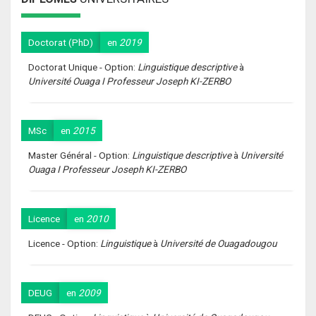
Doctorat (PhD)
en
2019
Doctorat Unique - Option:
Linguistique descriptive
à
Université Ouaga I Professeur Joseph KI-ZERBO
MSc
en
2015
Master Général - Option:
Linguistique descriptive
à
Université
Ouaga I Professeur Joseph KI-ZERBO
Licence
en
2010
Licence - Option:
Linguistique
à
Université de Ouagadougou
DEUG
en
2009