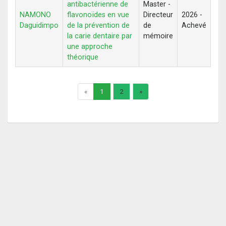
antibactérienne de
Master -
NAMONO
flavonoïdes en vue
Directeur
2026 -
Daguidimpo
de la prévention de
de
Achevé
la carie dentaire par
mémoire
une approche
théorique
«
1
2
»