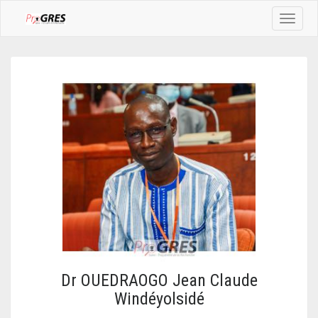
Toggle
navigat
Dr OUEDRAOGO Jean Claude
Windéyolsidé