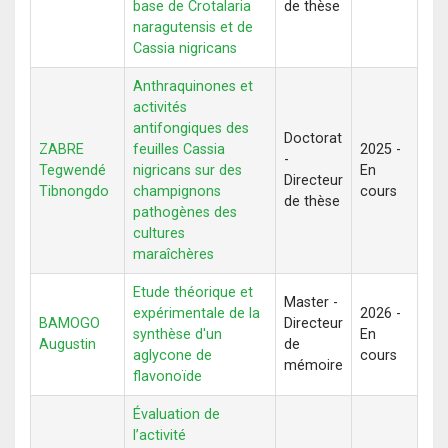
base de Crotalaria
de thèse
naragutensis et de
Cassia nigricans
Anthraquinones et
activités
antifongiques des
Doctorat
ZABRE
feuilles Cassia
2025 -
-
Tegwendé
nigricans sur des
En
Directeur
Tibnongdo
champignons
cours
de thèse
pathogènes des
cultures
maraîchères
Etude théorique et
Master -
expérimentale de la
2026 -
BAMOGO
Directeur
synthèse d'un
En
Augustin
de
aglycone de
cours
mémoire
flavonoïde
Évaluation de
l’activité