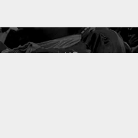
127
PROJETS