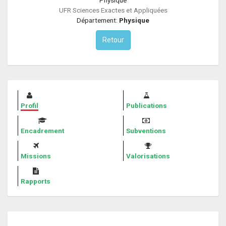
UFR Sciences Exactes et Appliquées
Département:
Physique
Retour
Profil
Publications
Encadrement
Subventions
Missions
Valorisations
Rapports