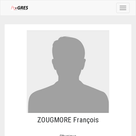
Toggle
navigat
ZOUGMORE François
Physique