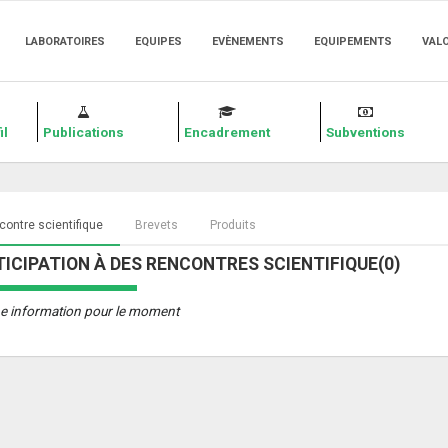
LABORATOIRES
EQUIPES
EVÈNEMENTS
EQUIPEMENTS
VAL
il
Publications
Encadrement
Subventions
ontre scientifique
Brevets
Produits
ICIPATION À DES RENCONTRES SCIENTIFIQUE(0)
e information pour le moment