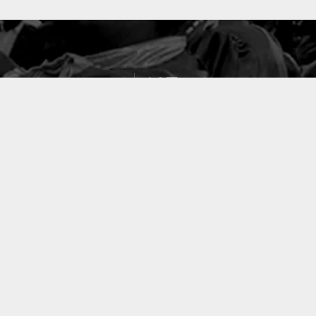
127
PROJETS