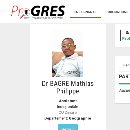
ENSEIGNANTS
PUBLICATIONS
Prof
Renc
PART
Dr BAGRE Mathias
Philippe
Aucun
Assistant
Indisponible
CU Ziniare
Département:
Géographie
Retour