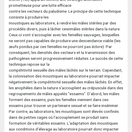
prometteuse pour une lutte efficace
contre les vecteurs du paludisme. Le principe de cette technique
consiste à produire les
moustiques au laboratoire, à rendre les mâles stériles par des
procédés divers, puis à lâcher cesnmâles stériles dans la nature.
Ceux-ci vont s’accoupler avec les femelles sauvages, lesquelles
ne seront pas capables de produire une descendance viable (les
œufs pondus par ces femelles ne pourront pas éclore). Par
conséquent, les densités des vecteurs et la transmission des
pathogènes seront progressivement réduites. Le succès de cette
technique repose sur la
compétitivité sexuelle des mâles lâchés sur le terrain. Cependant,
la colonisation des moustiques au laboratoire pourrait impacter
négativement la compétitivité sexuelle des mâles lâchés. En effet,
les anophèles dans la nature s’accouplent au crépuscule dans des
regroupements de mâles appelés "essaims". D'abord, les mâles
forment des essaims, puis les femelles viennent dans ces
essaims pour trouver un partenaire sexuel et se faire inséminer.
Par contre, au laboratoire, les moustiques sont élevés confinés
dans de petites cages où l’accouplement se produit sans
formation de véritables essaims. L’adaptation des moustiques
aux conditions d’élevage au laboratoire pourrait donc impacter