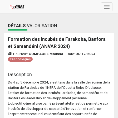
Toggle
navigat
DÉTAILS
VALORISATION
Formation des incubés de Farakoba, Banfora
et Samandéni (ANVAR 2024)
Pourteur:
COMPAORE Moussa
Date:
04-12-2024
Technologies
Description
Du 4 au 5 décembre 2024, s’est tenu dans la salle de réunion de la
station de Farakoba de l’INERA de l’Ouest à Bobo-Dioulasso,
l’atelier de formation des incubés Farakoba, de Samandéni et de
Banfora en leadership et développement personnel.
L’objectif général visé par le présent atelier est de permettre aux
incubés de développer de capacité d'innovation et renforcer
l'esprit entrepreneurial en identifiant des opportunités de