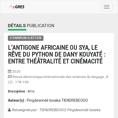
Toggle
navigat
DÉTAILS
PUBLICATION
COMMUNICATION
L’ANTIGONE AFRICAINE OU SYA, LE
RÊVE DU PYTHON DE DANY KOUYATÉ :
ENTRE THÉÂTRALITÉ ET CINÉMACITÉ
2025
Revue electronique internationale des sciences du langage
, 8
(2) :
178-190
Discipline :
Arts
Auteur(s) :
Pingdewindé Issiaka TIENDREBEOGO
Renseignée par : TIENDREBEOGO Pingdewindé Issiaka