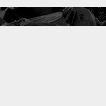
127
PROJETS