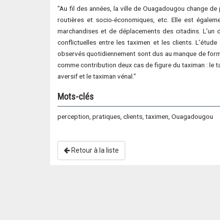
"Au fil des années, la ville de Ouagadougou change de
routières et socio-économiques, etc. Elle est égale
marchandises et de déplacements des citadins. L’un de
conflictuelles entre les taximen et les clients. L’étu
observés quotidiennement sont dus au manque de formati
comme contribution deux cas de figure du taximan : le 
aversif et le taximan vénal."
Mots-clés
perception, pratiques, clients, taximen, Ouagadougou
Retour à la liste