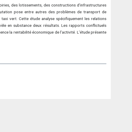
ries, des lotissements, des constructions d’infrastructures
 mutation pose entre autres des problèmes de transport de
taxi vert. Cette étude analyse spécifiquement les relations
évèle en substance deux résultats. Les rapports conflictuels
ce la rentabilité économique de l’activité. L’étude présente