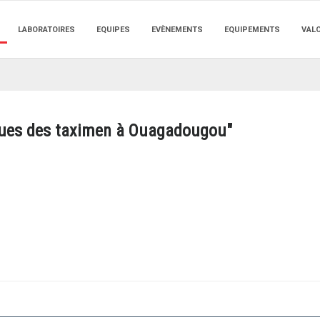
LABORATOIRES
EQUIPES
EVÈNEMENTS
EQUIPEMENTS
VAL
iques des taximen à Ouagadougou"