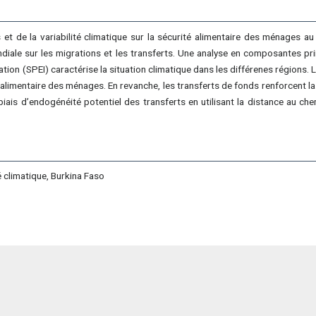
 et de la variabilité climatique sur la sécurité alimentaire des ménages a
diale sur les migrations et les transferts. Une analyse en composantes prin
ation (SPEI) caractérise la situation climatique dans les différenes régions.
alimentaire des ménages. En revanche, les transferts de fonds renforcent la s
 biais d’endogénéité potentiel des transferts en utilisant la distance au
é climatique, Burkina Faso