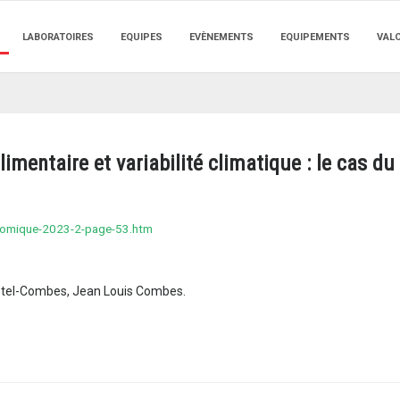
LABORATOIRES
EQUIPES
EVÈNEMENTS
EQUIPEMENTS
VAL
limentaire et variabilité climatique : le cas d
onomique-2023-2-page-53.htm
otel-Combes, Jean Louis Combes.