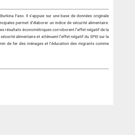
u Burkina Faso. Il s’appuie sur une base de données originale
cipales permet d’élaborer un indice de sécurité alimentaire.
 Les résultats économétriques corroborent l’effet négatif de la
écurité alimentaire et atténuent l’effet négatif du SPEI sur la
 chemin de fer des ménages et l’éducation des migrants comme