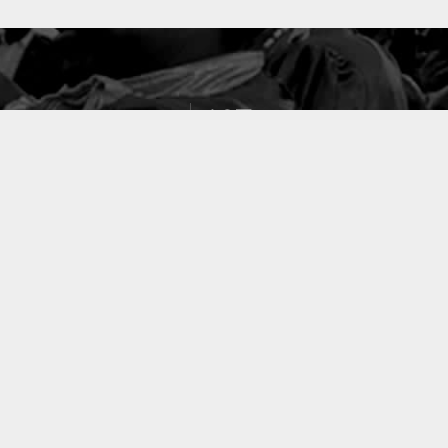
127
PROJETS