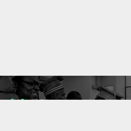
1053
10636
ENSEIGNANTS
PUBLICATIONS