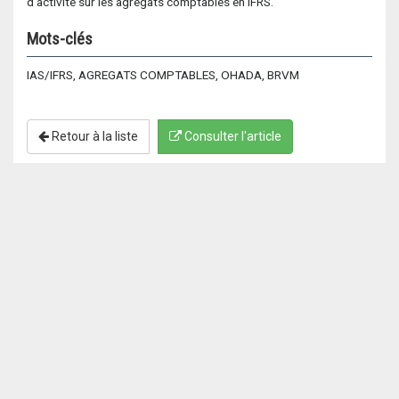
d’activité sur les agrégats comptables en IFRS.
Mots-clés
IAS/IFRS, AGREGATS COMPTABLES, OHADA, BRVM
Retour à la liste
Consulter l'article