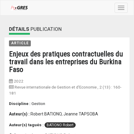
Toggle
navigat
DÉTAILS
PUBLICATION
ARTICLE
Enjeux des pratiques contractuelles du
travail dans les entreprises du Burkina
Faso
2022
Revue internationale de Gestion et d'Economie
, 2 (13) :
160-
181
Discipline :
Gestion
Auteur(s) :
Robert BATIONO, Jeanne TAPSOBA
Auteur(s) tagués :
BATIONO Robert