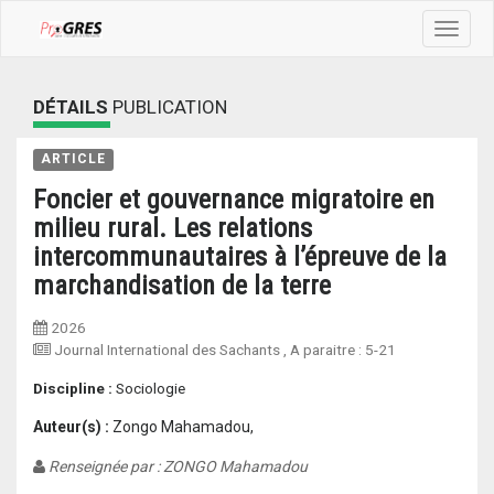
Toggle
navigat
DÉTAILS
PUBLICATION
ARTICLE
Foncier et gouvernance migratoire en
milieu rural. Les relations
intercommunautaires à l’épreuve de la
marchandisation de la terre
2026
Journal International des Sachants
, A paraitre :
5-21
Discipline :
Sociologie
Auteur(s) :
Zongo Mahamadou,
Renseignée par : ZONGO Mahamadou