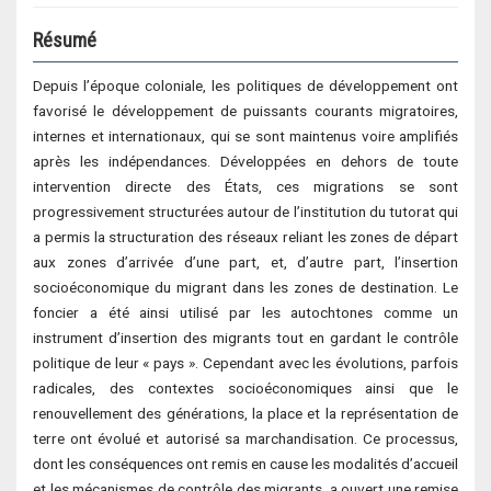
Résumé
Depuis l’époque coloniale, les politiques de développement ont
favorisé le développement de puissants courants migratoires,
internes et internationaux, qui se sont maintenus voire amplifiés
après les indépendances. Développées en dehors de toute
intervention directe des États, ces migrations se sont
progressivement structurées autour de l’institution du tutorat qui
a permis la structuration des réseaux reliant les zones de départ
aux zones d’arrivée d’une part, et, d’autre part, l’insertion
socioéconomique du migrant dans les zones de destination. Le
foncier a été ainsi utilisé par les autochtones comme un
instrument d’insertion des migrants tout en gardant le contrôle
politique de leur « pays ». Cependant avec les évolutions, parfois
radicales, des contextes socioéconomiques ainsi que le
renouvellement des générations, la place et la représentation de
terre ont évolué et autorisé sa marchandisation. Ce processus,
dont les conséquences ont remis en cause les modalités d’accueil
et les mécanismes de contrôle des migrants, a ouvert une remise