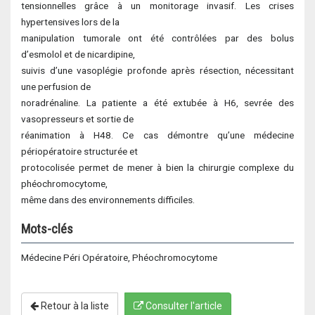
tensionnelles grâce à un monitorage invasif. Les crises
hypertensives lors de la
manipulation tumorale ont été contrôlées par des bolus
d’esmolol et de nicardipine,
suivis d’une vasoplégie profonde après résection, nécessitant
une perfusion de
noradrénaline. La patiente a été extubée à H6, sevrée des
vasopresseurs et sortie de
réanimation à H48. Ce cas démontre qu’une médecine
périopératoire structurée et
protocolisée permet de mener à bien la chirurgie complexe du
phéochromocytome,
même dans des environnements difficiles.
Mots-clés
Médecine Péri Opératoire, Phéochromocytome
Retour à la liste
Consulter l'article