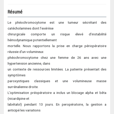
Résumé
Le phéochromocytome est une tumeur sécrétant des
catécholamines dont l’exérèse
chirurgicale comporte un risque élevé d’instabilité
hémodynamique potentiellement
mortelle. Nous rapportons la prise en charge périopératoire
réussie d’un volumineux
phéochromocytome chez une femme de 26 ans avec une
hypertension ancienne, dans
un contexte de ressources limitées. La patiente présentait des
symptômes
paroxystiques classiques et une volumineuse masse
surrénalienne droite.
L’optimisation préopératoire a inclus un blocage alpha et bêta
(nicardipine et
labétalol) pendant 13 jours. En peropératoire, la gestion a
anticipé les variations