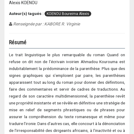
Alexis KOENOU
Auteur(s) tagués :
KOENOU Boureima Alexis
Renseignée par : KABORE R. Virginie
Résumé
Le trait linguistique le plus remarquable du roman Quand on
refuse on dit non de l’écrivain ivoirien Ahmadou Kourouma est
indubitablement la prédominance de la parenthèse. Plus que des
signes graphiques qui s’emploient par paire, les parenthèses
apparaissent tout au long du roman pour donner des définitions,
faire des commentaires et servir de cadres de traductions. Au
regard de son caractère multidimensionnel, la parenthèse revêt
une propriété insistante et se révèle en définitive une stratégie de
mise en relief de segments phrastiques ou de phrases pour
assurer la compréhension du texte romanesque et même pour
traduire l’ironie. Dans d’autres cas, elle concourt à la dénonciation
de l’irresponsabilité des dirigeants africains, à l’inactivité et ou à