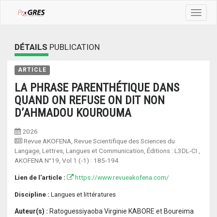
Toggle
navigat
DÉTAILS
PUBLICATION
ARTICLE
LA PHRASE PARENTHÉTIQUE DANS
QUAND ON REFUSE ON DIT NON
D’AHMADOU KOUROUMA
2026
Revue AKOFENA, Revue Scientifique des Sciences du
Langage, Lettres, Langues et Communication, Éditions : L3DL-CI
,
AKOFENA N°19, Vol 1 (-1) :
185-194
Lien de l'article :
https://www.revueakofena.com/
Discipline :
Langues et littératures
Auteur(s) :
Ratoguessiyaoba Virginie KABORE et Boureima