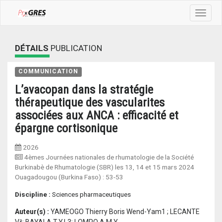
Toggle
navigat
DÉTAILS
PUBLICATION
COMMUNICATION
L’avacopan dans la stratégie
thérapeutique des vascularites
associées aux ANCA : efficacité et
épargne cortisonique
2026
4èmes Journées nationales de rhumatologie de la Société
Burkinabè de Rhumatologie (SBR) les 13, 14 et 15 mars 2024
Ouagadougou (Burkina Faso)
:
53-53
Discipline :
Sciences pharmaceutiques
Auteur(s) :
YAMEOGO Thierry Boris Wend-Yam1 ; LECANTE