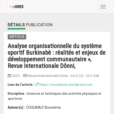
Toggle
navigat
DÉTAILS
PUBLICATION
ARTICLE
Analyse organisationnelle du système
sportif Burkinabè : réalités et enjeux de
développement communautaire »,
Revue Internationale Dônni,
2022
Revue Internationale Dônni
, Vol.2 (2) :
232-248
Lien de l'article :
https://revuedonni.wordpress.com
Discipline :
Sciences et techniques des activités physiques et
sportives
Auteur(s) :
COULIBALY Boureima