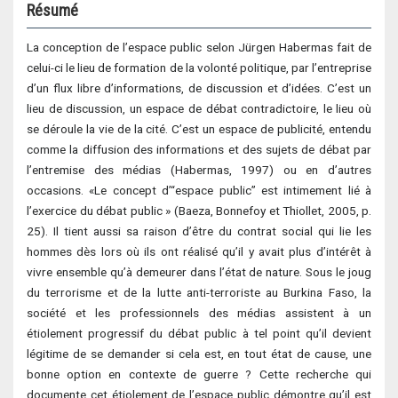
Résumé
La conception de l’espace public selon Jürgen Habermas fait de
celui-ci le lieu de formation de la volonté politique, par l’entreprise
d’un flux libre d’informations, de discussion et d’idées. C’est un
lieu de discussion, un espace de débat contradictoire, le lieu où
se déroule la vie de la cité. C’est un espace de publicité, entendu
comme la diffusion des informations et des sujets de débat par
l’entremise des médias (Habermas, 1997) ou en d’autres
occasions. «Le concept d’“espace public” est intimement lié à
l’exercice du débat public » (Baeza, Bonnefoy et Thiollet, 2005, p.
25). Il tient aussi sa raison d’être du contrat social qui lie les
hommes dès lors où ils ont réalisé qu’il y avait plus d’intérêt à
vivre ensemble qu’à demeurer dans l’état de nature. Sous le joug
du terrorisme et de la lutte anti-terroriste au Burkina Faso, la
société et les professionnels des médias assistent à un
étiolement progressif du débat public à tel point qu’il devient
légitime de se demander si cela est, en tout état de cause, une
bonne option en contexte de guerre ? Cette recherche qui
documente cet étiolement de l’espace public démontre qu’il est