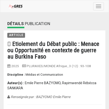
Toggle
navigat
DÉTAILS
PUBLICATION
ARTICLE
 Etiolement du Débat public : Menace
ou Opportunité en contexte de guerre
au Burkina Faso
2025
PLURAXES/MONDE Afrique
, 3 (12) :
93-108
Discipline :
Médias et Communication
Auteur(s) :
Emile Pierre BAZYOMO, Rayimwendé Rébécca
SANKARA
Renseignée par : BAZYOMO Emile Pierre