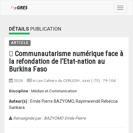
Toggle
navigat
DÉTAILS
PUBLICATION
ARTICLE
 Communautarisme numérique face à
la refondation de l’Etat-nation au
Burkina Faso
2026
in Les Cahiers du CERLESH
, xxxii (-75) :
79-104
Discipline :
Médias et Communication
Auteur(s) :
Emile Pierre BAZYOMO, Rayimwendé Rébécca
Sankara
Renseignée par : BAZYOMO Emile Pierre