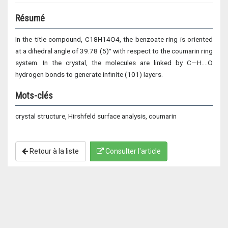
Résumé
In the title compound, C18H14O4, the benzoate ring is oriented
at a dihedral angle of 39.78 (5)° with respect to the coumarin ring
system. In the crystal, the molecules are linked by C—H….O
hydrogen bonds to generate infinite (101) layers.
Mots-clés
crystal structure, Hirshfeld surface analysis, coumarin
Retour à la liste
Consulter l'article