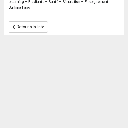
elearning – Etudiants – Santé – Simulation – Enseignement -
Burkina Faso
Retour à la liste