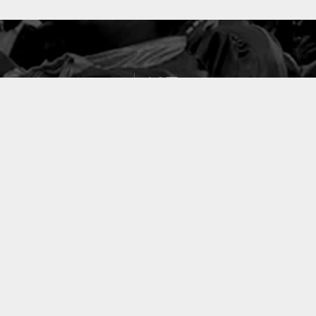
127
PROJETS