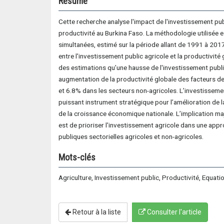
Résumé
Cette recherche analyse l'impact de l'investissement publ
productivité au Burkina Faso. La méthodologie utilisée 
simultanées, estimé sur la période allant de 1991 à 2017,
entre l'investissement public agricole et la productivité 
des estimations qu’une hausse de l'investissement publ
augmentation de la productivité globale des facteurs d
et 6.8% dans les secteurs non-agricoles. L’investissemen
puissant instrument stratégique pour l’amélioration de la
de la croissance économique nationale. L’implication m
est de prioriser l'investissement agricole dans une appr
publiques sectorielles agricoles et non-agricoles.
Mots-clés
Agriculture, Investissement public, Productivité, Equat
Retour à la liste
Consulter l'article