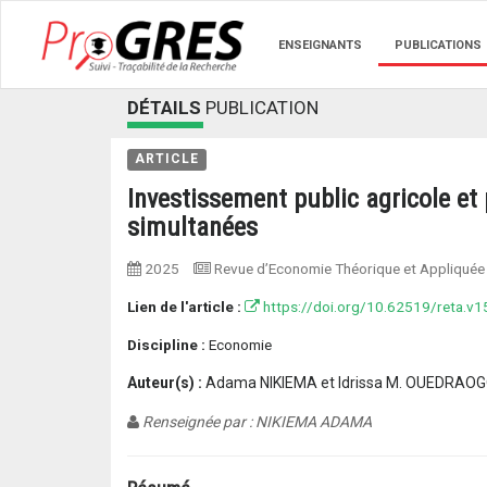
ENSEIGNANTS
PUBLICATIONS
DÉTAILS
PUBLICATION
ARTICLE
Investissement public agricole et
simultanées
2025
Revue d’Economie Théorique et Appliquée
Lien de l'article :
https://doi.org/10.62519/reta.v
Discipline :
Economie
Auteur(s) :
Adama NIKIEMA et Idrissa M. OUEDRAO
Renseignée par : NIKIEMA ADAMA