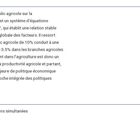
ic agricole sur la
est un système d'équations
 qui établit une relation stable
globale des facteurs. Il ressort
ic agricole de 10% conduit à une
e 5.5% dans les branches agricoles
t dans l’agriculture est donc un
 productivité agricole et partant,
ajeure de politique économique
oche intégrée des politiques
ions simultanées