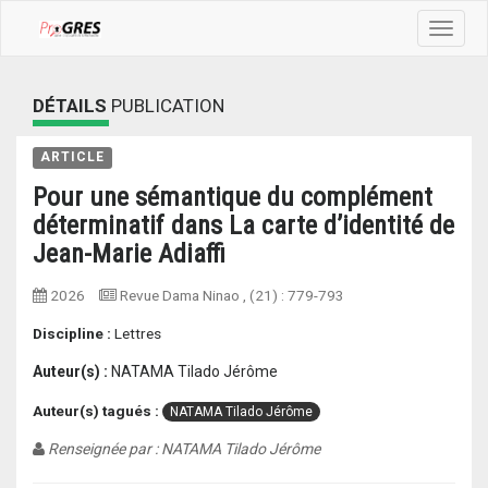
Toggle
navigat
DÉTAILS
PUBLICATION
ARTICLE
Pour une sémantique du complément
déterminatif dans La carte d’identité de
Jean-Marie Adiaffi
2026
Revue Dama Ninao
, (21) :
779-793
Discipline :
Lettres
Auteur(s) :
NATAMA Tilado Jérôme
Auteur(s) tagués :
NATAMA Tilado Jérôme
Renseignée par : NATAMA Tilado Jérôme