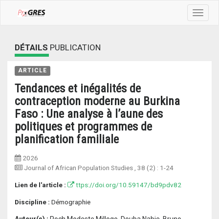
Toggle
navigat
DÉTAILS
PUBLICATION
ARTICLE
Tendances et inégalités de
contraception moderne au Burkina
Faso : Une analyse à l’aune des
politiques et programmes de
planification familiale
2026
Journal of African Population Studies
, 38 (2) :
1-24
Lien de l'article :
ttps://doi.org/10.59147/bd9pdv82
Discipline :
Démographie