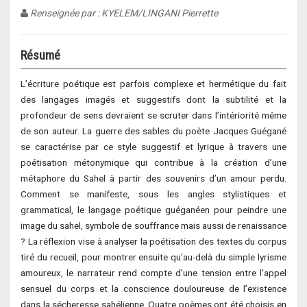
Renseignée par : KYELEM/LINGANI Pierrette
Résumé
L’écriture poétique est parfois complexe et hermétique du fait
des langages imagés et suggestifs dont la subtilité et la
profondeur de sens devraient se scruter dans l’intériorité même
de son auteur. La guerre des sables du poète Jacques Guégané
se caractérise par ce style suggestif et lyrique à travers une
poétisation métonymique qui contribue à la création d’une
métaphore du Sahel à partir des souvenirs d’un amour perdu.
Comment se manifeste, sous les angles stylistiques et
grammatical, le langage poétique guéganéen pour peindre une
image du sahel, symbole de souffrance mais aussi de renaissance
? La réflexion vise à analyser la poétisation des textes du corpus
tiré du recueil, pour montrer ensuite qu’au-delà du simple lyrisme
amoureux, le narrateur rend compte d’une tension entre l’appel
sensuel du corps et la conscience douloureuse de l’existence
dans la sécheresse sahélienne. Quatre poèmes ont été choisis en