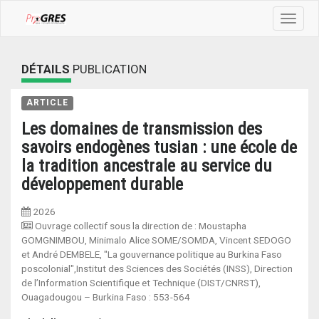
Toggle
navigat
DÉTAILS
PUBLICATION
ARTICLE
Les domaines de transmission des
savoirs endogènes tusian : une école de
la tradition ancestrale au service du
développement durable
2026
Ouvrage collectif sous la direction de : Moustapha
GOMGNIMBOU, Minimalo Alice SOME/SOMDA, Vincent SEDOGO
et André DEMBELE, "La gouvernance politique au Burkina Faso
poscolonial",Institut des Sciences des Sociétés (INSS), Direction
de l’Information Scientifique et Technique (DIST/CNRST),
Ouagadougou – Burkina Faso
:
553-564