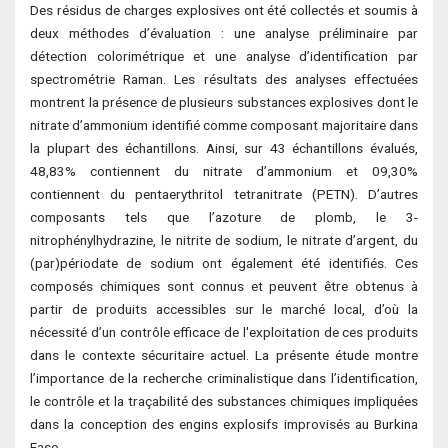
Des résidus de charges explosives ont été collectés et soumis à
deux méthodes d’évaluation : une analyse préliminaire par
détection colorimétrique et une analyse d’identification par
spectrométrie Raman. Les résultats des analyses effectuées
montrent la présence de plusieurs substances explosives dont le
nitrate d’ammonium identifié comme composant majoritaire dans
la plupart des échantillons. Ainsi, sur 43 échantillons évalués,
48,83% contiennent du nitrate d’ammonium et 09,30%
contiennent du pentaerythritol tetranitrate (PETN). D’autres
composants tels que l’azoture de plomb, le 3-
nitrophénylhydrazine, le nitrite de sodium, le nitrate d’argent, du
(par)périodate de sodium ont également été identifiés. Ces
composés chimiques sont connus et peuvent être obtenus à
partir de produits accessibles sur le marché local, d’où la
nécessité d’un contrôle efficace de l'exploitation de ces produits
dans le contexte sécuritaire actuel. La présente étude montre
l’importance de la recherche criminalistique dans l’identification,
le contrôle et la traçabilité des substances chimiques impliquées
dans la conception des engins explosifs improvisés au Burkina
Faso.