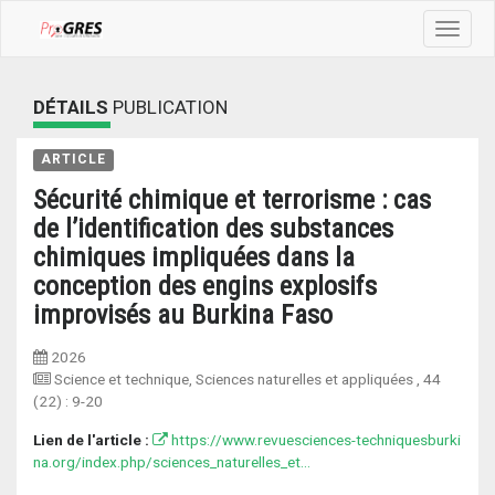
Toggle
navigat
DÉTAILS
PUBLICATION
ARTICLE
Sécurité chimique et terrorisme : cas
de l’identification des substances
chimiques impliquées dans la
conception des engins explosifs
improvisés au Burkina Faso
2026
Science et technique, Sciences naturelles et appliquées
, 44
(22) :
9-20
Lien de l'article :
https://www.revuesciences-techniquesburki
na.org/index.php/sciences_naturelles_et...