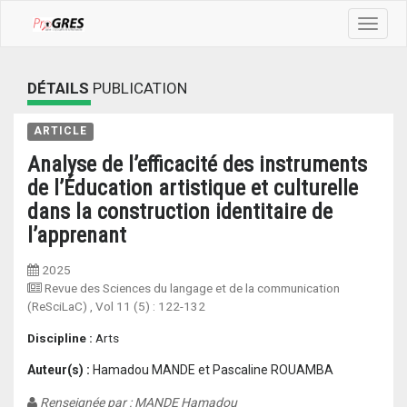
Toggle
navigat
DÉTAILS
PUBLICATION
ARTICLE
Analyse de l’efficacité des instruments
de l’Éducation artistique et culturelle
dans la construction identitaire de
l’apprenant
2025
Revue des Sciences du langage et de la communication
(ReSciLaC)
, Vol 11 (5) :
122-132
Discipline :
Arts
Auteur(s) :
Hamadou MANDE et Pascaline ROUAMBA
Renseignée par : MANDE Hamadou