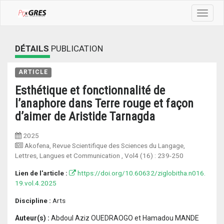
Toggle
navigat
DÉTAILS
PUBLICATION
ARTICLE
Esthétique et fonctionnalité de
l’anaphore dans Terre rouge et façon
d’aimer de Aristide Tarnagda
2025
Akofena, Revue Scientifique des Sciences du Langage,
Lettres, Langues et Communication
, Vol4 (16) :
239-250
Lien de l'article :
https://doi.org/10.60632/ziglobitha.n016.
19.vol.4.2025
Discipline :
Arts
Auteur(s) :
Abdoul Aziz OUEDRAOGO et Hamadou MANDE